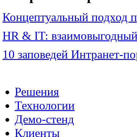
Концептуальный подход п
HR & IT: взаимовыгодный
10 заповедей Интранет-по
Решения
Технологии
Демо-стенд
Клиенты