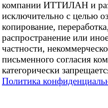
компании ИТТИЛАН и раз
исключительно с целью о
копирование, переработк
распространение или ино
частности, некоммерческо
письменного согласия к
категорически запрещаетс
Политика конфиденциаль