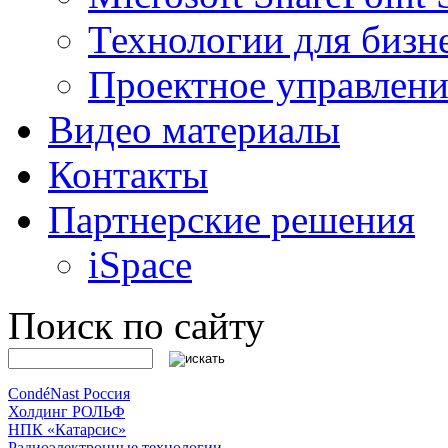
Технологии для бизн
Проектное управлени
Видео материалы
Контакты
Партнерские решения
iSpace
Поиск по сайту
CondéNast Россия
Холдинг РОЛЬФ
НПК «Катарсис»
Радиоэлектронные технологии