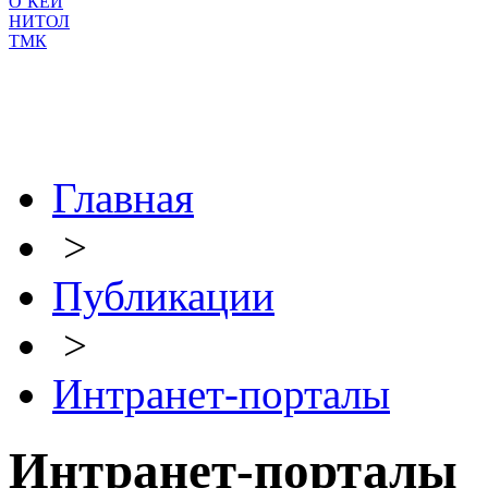
О`КЕЙ
НИТОЛ
ТМК
Главная
>
Публикации
>
Интранет-порталы
Интранет-порталы