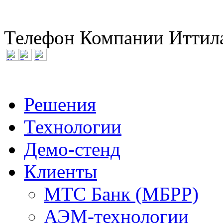
Телефон Компании Иттила
Решения
Технологии
Демо-стенд
Клиенты
МТС Банк (МБРР)
АЭМ-технологии