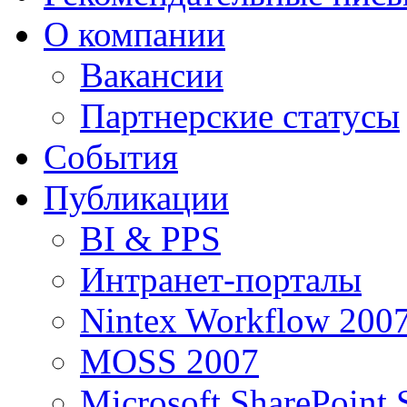
О компании
Вакансии
Партнерские статусы
События
Публикации
BI & PPS
Интранет-порталы
Nintex Workflow 200
MOSS 2007
Microsoft SharePoint 