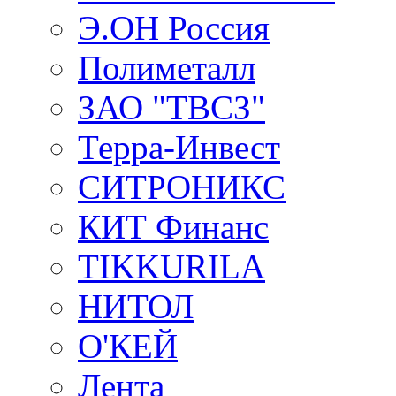
Э.ОН Россия
Полиметалл
ЗАО "ТВСЗ"
Терра-Инвест
СИТРОНИКС
КИТ Финанс
TIKKURILA
НИТОЛ
О'КЕЙ
Лента