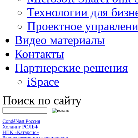
Технологии для бизн
Проектное управлени
Видео материалы
Контакты
Партнерские решения
iSpace
Поиск по сайту
CondéNast Россия
Холдинг РОЛЬФ
НПК «Катарсис»
Радиоэлектронные технологии