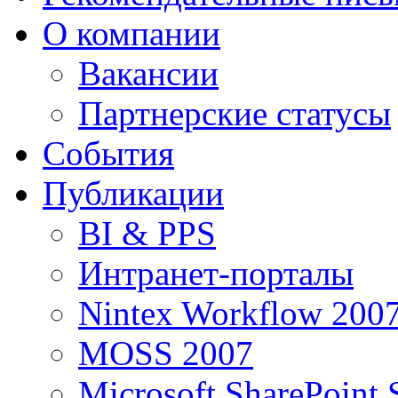
О компании
Вакансии
Партнерские статусы
События
Публикации
BI & PPS
Интранет-порталы
Nintex Workflow 200
MOSS 2007
Microsoft SharePoint 