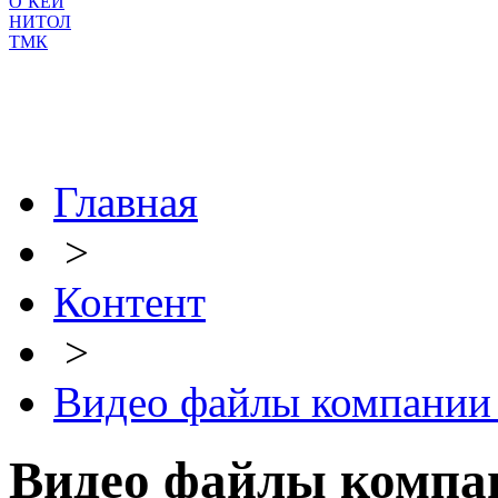
О`КЕЙ
НИТОЛ
ТМК
Главная
>
Контент
>
Видео файлы компан
Видео файлы комп