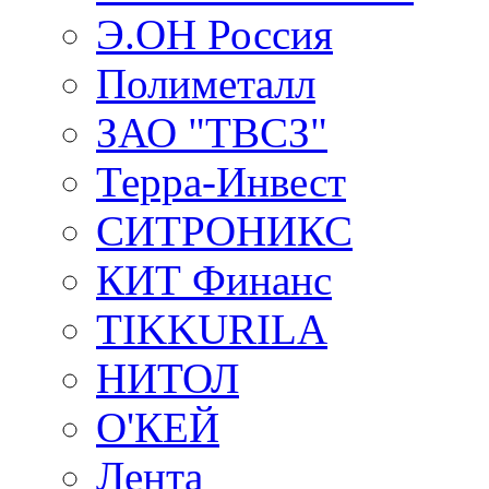
Э.ОН Россия
Полиметалл
ЗАО "ТВСЗ"
Терра-Инвест
СИТРОНИКС
КИТ Финанс
TIKKURILA
НИТОЛ
О'КЕЙ
Лента