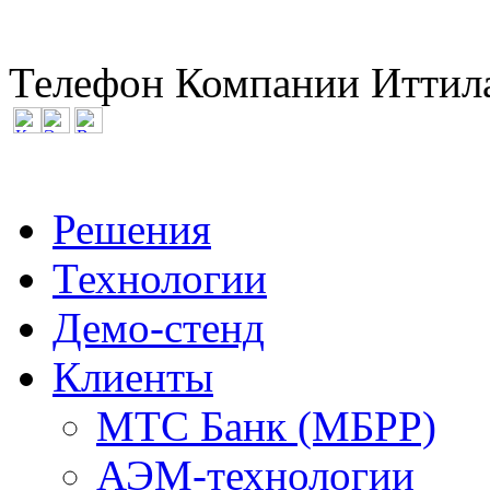
Телефон Компании Иттила
Решения
Технологии
Демо-стенд
Клиенты
МТС Банк (МБРР)
АЭМ-технологии