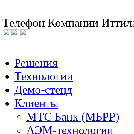
Телефон Компании Иттила
Решения
Технологии
Демо-стенд
Клиенты
МТС Банк (МБРР)
АЭМ-технологии