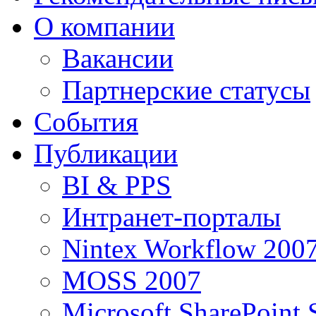
О компании
Вакансии
Партнерские статусы
События
Публикации
BI & PPS
Интранет-порталы
Nintex Workflow 200
MOSS 2007
Microsoft SharePoint 