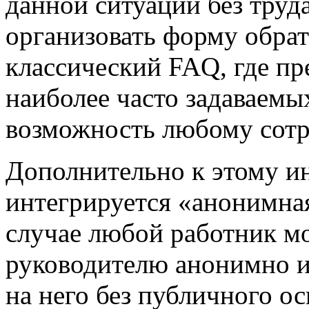
данной ситуации без труд
организовать форму обрат
классический FAQ, где пр
наиболее часто задаваемых
возможность любому сотру
Дополнительно к этому ин
интегрируется «анонимная
случае любой работник м
руководителю анонимно и
на него без публичного о