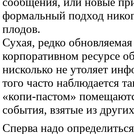
сообщения, или новые при
формальный подход никог
плодов.
Сухая, редко обновляемая
корпоративном ресурсе о
нисколько не утоляет ин
того часто наблюдается та
«копи-пастом» помещаютс
события, взятые из други
Сперва надо определиться