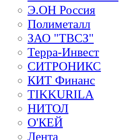
Э.ОН Россия
Полиметалл
ЗАО "ТВСЗ"
Терра-Инвест
СИТРОНИКС
КИТ Финанс
TIKKURILA
НИТОЛ
О'КЕЙ
Лента