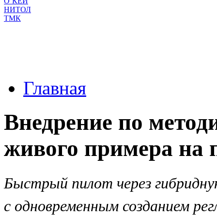
О`КЕЙ
НИТОЛ
ТМК
Главная
Внедрение по методи
живого примера на 
Быстрый пилот через гибридну
с одновременным созданием рег