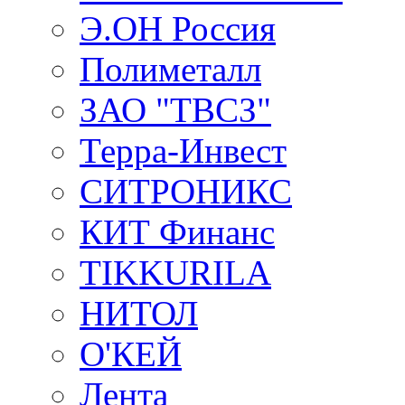
Э.ОН Россия
Полиметалл
ЗАО "ТВСЗ"
Терра-Инвест
СИТРОНИКС
КИТ Финанс
TIKKURILA
НИТОЛ
О'КЕЙ
Лента