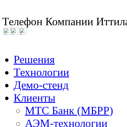
Телефон Компании Иттила
Решения
Технологии
Демо-стенд
Клиенты
МТС Банк (МБРР)
АЭМ-технологии