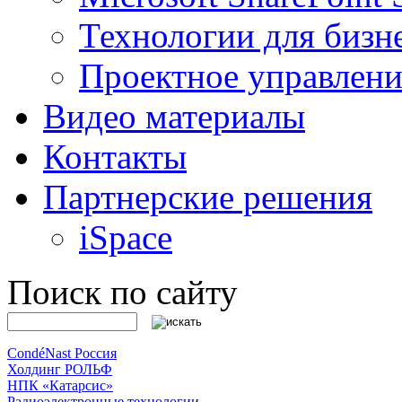
Технологии для бизн
Проектное управлени
Видео материалы
Контакты
Партнерские решения
iSpace
Поиск по сайту
CondéNast Россия
Холдинг РОЛЬФ
НПК «Катарсис»
Радиоэлектронные технологии