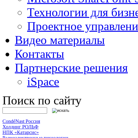
Технологии для бизн
Проектное управлени
Видео материалы
Контакты
Партнерские решения
iSpace
Поиск по сайту
CondéNast Россия
Холдинг РОЛЬФ
НПК «Катарсис»
Радиоэлектронные технологии