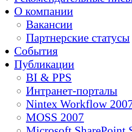
О компании
Вакансии
Партнерские статусы
События
Публикации
BI & PPS
Интранет-порталы
Nintex Workflow 200
MOSS 2007
Microsoft SharePoint 