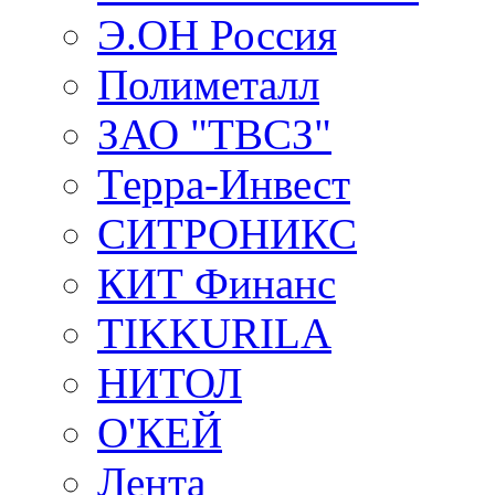
Э.ОН Россия
Полиметалл
ЗАО "ТВСЗ"
Терра-Инвест
СИТРОНИКС
КИТ Финанс
TIKKURILA
НИТОЛ
О'КЕЙ
Лента