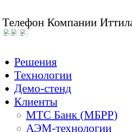
Телефон Компании Иттила
Решения
Технологии
Демо-стенд
Клиенты
МТС Банк (МБРР)
АЭМ-технологии