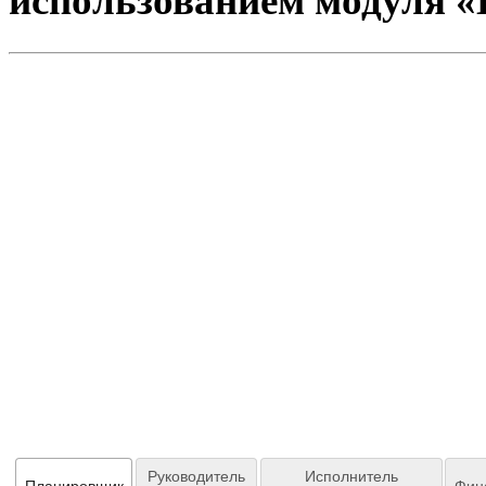
использованием модуля 
Руководитель
Исполнитель
Планировщик
Фин