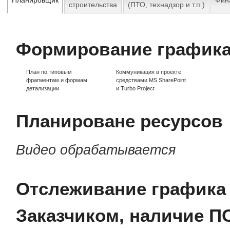
строительства
(ПТО, технадзор и т.п.)
Формирование графика
План по типовым
Коммуникация в проекте
фрагментам и формам
средствами MS SharePoint
детализации
и Turbo Project
Планироване ресурсов
Видео обрабатывается
Отслеживание графика 
Заказчиком, наличие П