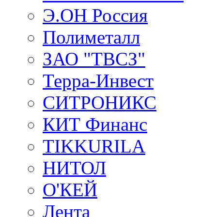
Э.ОН Россия
Полиметалл
ЗАО "ТВСЗ"
Терра-Инвест
СИТРОНИКС
КИТ Финанс
TIKKURILA
НИТОЛ
О'КЕЙ
Лента