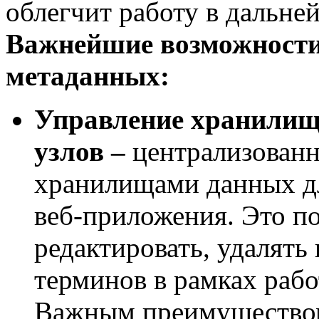
облегчит работу в дальне
Важнейшие возможност
метаданных:
Управление хранилище
узлов –
централизованн
хранилищами данных дл
веб-приложения. Это по
редактировать, удалять
терминов в рамках раб
Важным преимуществом