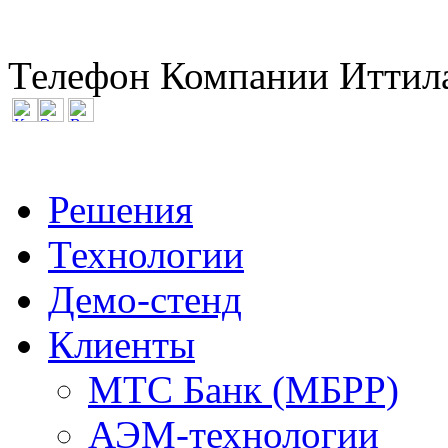
Телефон Компании Иттила
Решения
Технологии
Демо-стенд
Клиенты
МТС Банк (МБРР)
АЭМ-технологии