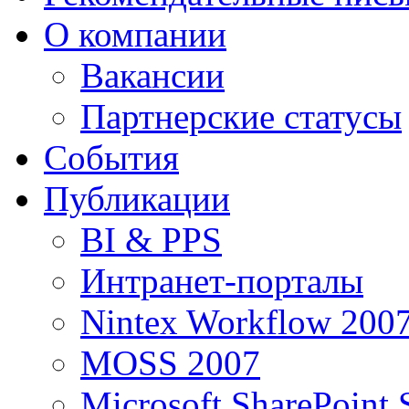
О компании
Вакансии
Партнерские статусы
События
Публикации
BI & PPS
Интранет-порталы
Nintex Workflow 200
MOSS 2007
Microsoft SharePoint 