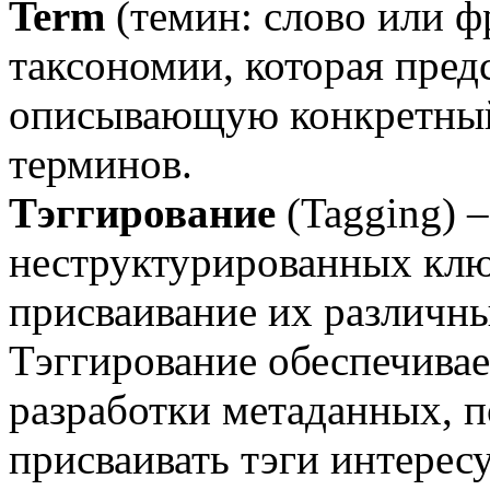
Term
(темин: слово или ф
таксономии, которая пред
описывающую конкретный
терминов.
Тэггирование
(Tagging) 
неструктурированных клю
присваивание их различн
Тэггирование обеспечивае
разработки метаданных, п
присваивать тэги интере