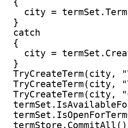
{
city = termSet.Terms
}
catch
{
city = termSet.Create
}
TryCreateTerm(city, "
TryCreateTerm(city, "
TryCreateTerm(city, "
termSet.IsAvailableFo
termSet.IsOpenForTerm
termStore.CommitAll()