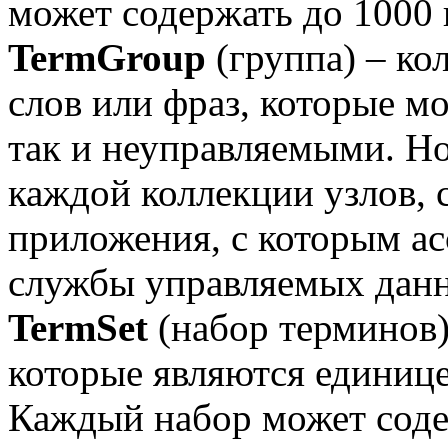
может содержать до 1000 
TermGroup
(группа) – ко
слов или фраз, которые м
так и неуправляемыми. Но
каждой коллекции узлов, 
приложения, с которым а
службы управляемых дан
TermSet
(набор терминов)
которые являются единиц
Каждый набор может соде