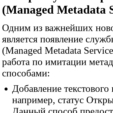
(Managed Metadata S
Одним из важнейших ново
является появление служ
(Managed Metadata Service
работа по имитации мета
способами:
Добавление текстового 
например, статус Открыт
Данный способ предост