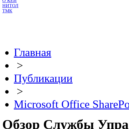
О`КЕЙ
НИТОЛ
ТМК
Главная
>
Публикации
>
Microsoft Office SharePo
Обзор Службы Упр