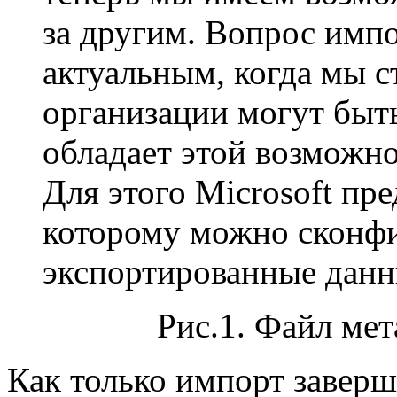
за другим. Вопрос имп
актуальным, когда мы ст
организации могут быт
обладает этой возможн
Для этого Microsoft пр
которому можно сконфи
экспортированные дан
Рис.1. Файл ме
Как только импорт заверш