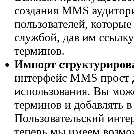
создания MMS аудитори
пользователей, которы
службой, дав им ссылк
терминов.
Импорт структуриров
интерфейс MMS прост 
использования. Вы може
терминов и добавлят
Пользовательский инте
теперь мы имеем возмо