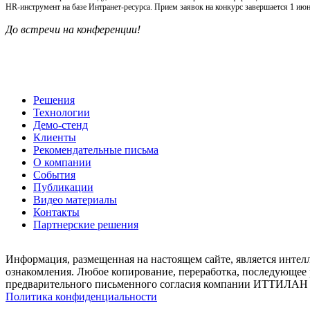
HR-инструмент на базе Интранет-ресурса. Прием заявок на конкурс завершается 1 ию
До встречи на конференции!
Решения
Технологии
Демо-стенд
Клиенты
Рекомендательные письма
О компании
События
Публикации
Видео материалы
Контакты
Партнерские решения
Информация, размещенная на настоящем сайте, является инте
ознакомления. Любое копирование, переработка, последующее 
предварительного письменного согласия компании ИТТИЛАН к
Политика конфиденциальности