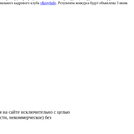
онального кадрового клуба
«Кочубей»
. Результаты конкурса будут объявлены 3 июня.
 на сайте исключительно с целью
ти, некоммерческое) без