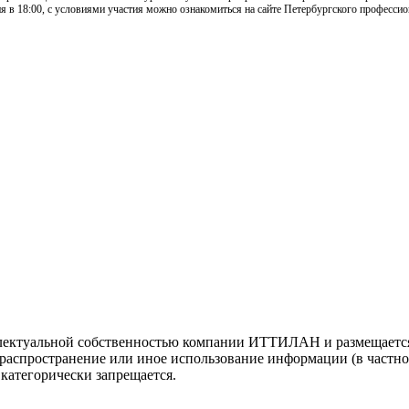
ня в 18:00, с условиями участия можно ознакомиться на сайте Петербургского професси
ллектуальной собственностью компании ИТТИЛАН и размещается
распространение или иное использование информации (в частнос
атегорически запрещается.